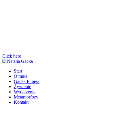
Click here
Start
O mnie
Gacka Fitness
Żywienie
Wydarzenia
Metamorfozy
Kontakt